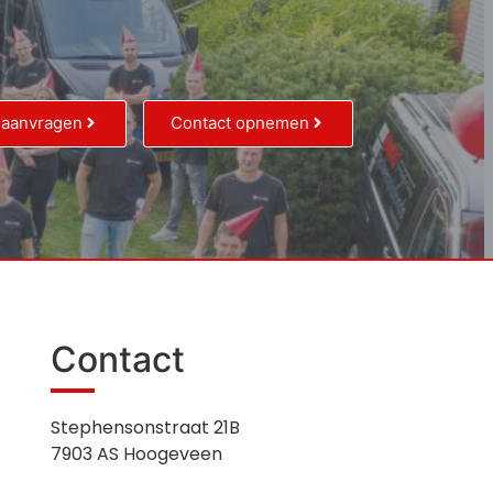
 aanvragen
Contact opnemen
Contact
Stephensonstraat 21B
7903 AS Hoogeveen