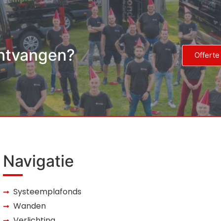
ontvangen?
Offerte
Navigatie
Systeemplafonds
Wanden
Verlichting